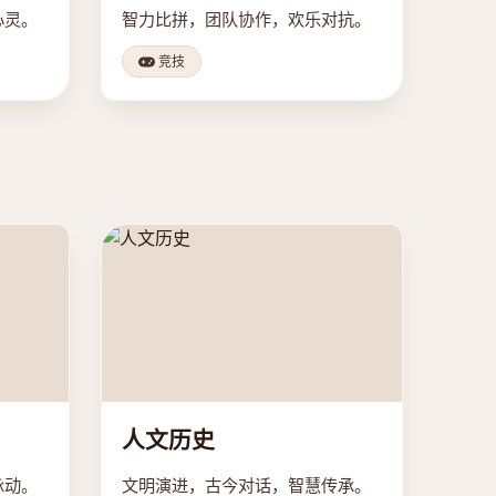
心灵。
智力比拼，团队协作，欢乐对抗。
竞技
人文历史
脉动。
文明演进，古今对话，智慧传承。