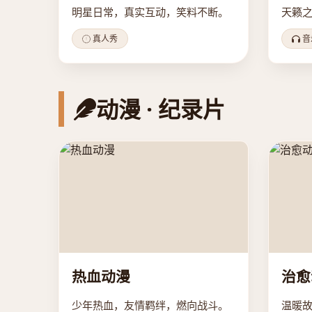
明星日常，真实互动，笑料不断。
天籁
真人秀
音
动漫 · 纪录片
热血动漫
治愈
少年热血，友情羁绊，燃向战斗。
温暖