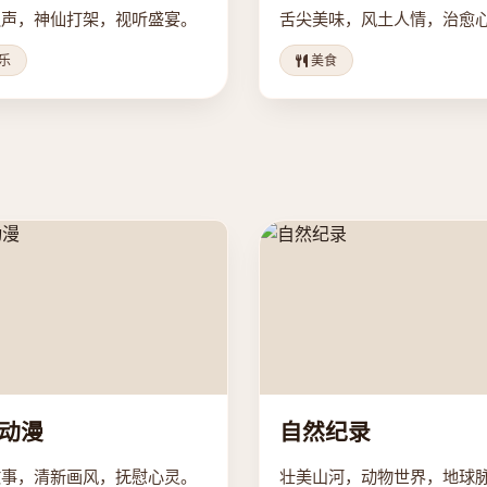
之声，神仙打架，视听盛宴。
舌尖美味，风土人情，治愈
乐
美食
动漫
自然纪录
故事，清新画风，抚慰心灵。
壮美山河，动物世界，地球