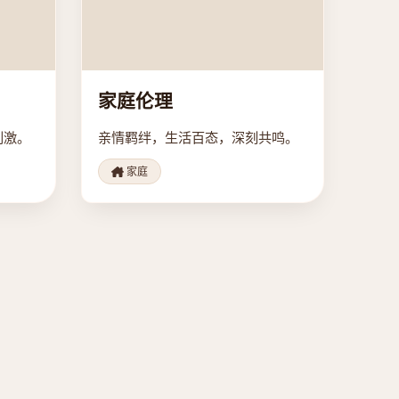
家庭伦理
刺激。
亲情羁绊，生活百态，深刻共鸣。
家庭