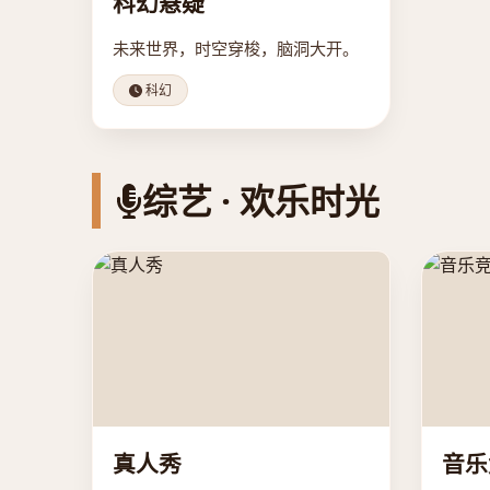
科幻悬疑
未来世界，时空穿梭，脑洞大开。
科幻
综艺 · 欢乐时光
真人秀
音乐