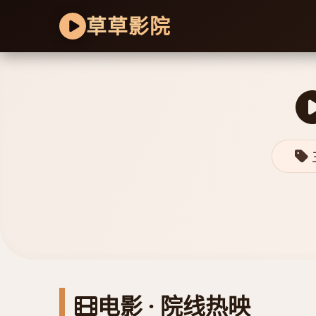
草草影院
电影 · 院线热映