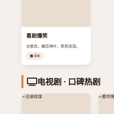
喜剧爆笑
合家欢，解压神片，笑到流泪。
喜剧
电视剧 · 口碑热剧