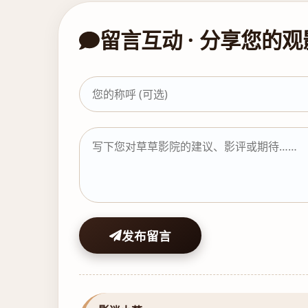
留言互动 · 分享您的
发布留言