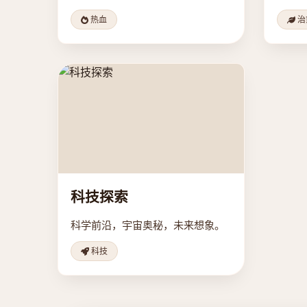
热血
治
科技探索
科学前沿，宇宙奥秘，未来想象。
科技