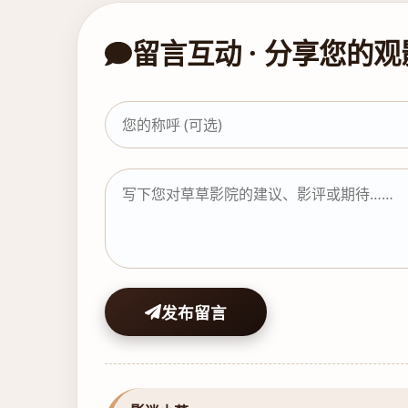
留言互动 · 分享您的
发布留言