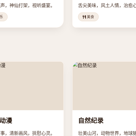
之声，神仙打架，视听盛宴。
舌尖美味，风土人情，治愈
乐
美食
动漫
自然纪录
故事，清新画风，抚慰心灵。
壮美山河，动物世界，地球