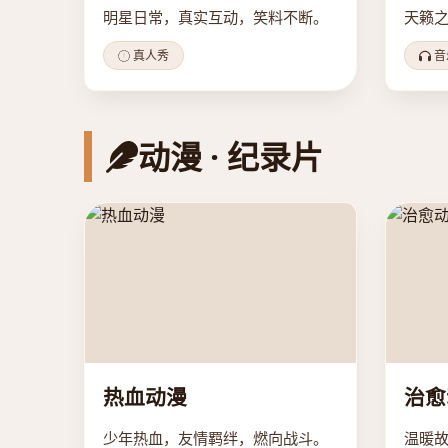
明星日常，真实互动，笑料不断。
天籁
真人秀
音
动漫 · 纪录片
热血动漫
治愈
少年热血，友情羁绊，燃向战斗。
温暖