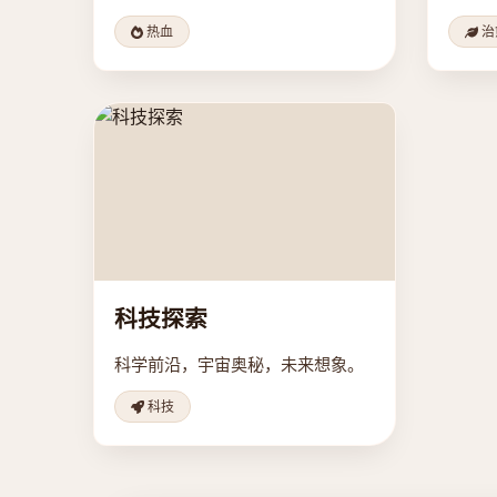
热血
治
科技探索
科学前沿，宇宙奥秘，未来想象。
科技