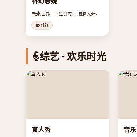
科幻悬疑
未来世界，时空穿梭，脑洞大开。
科幻
综艺 · 欢乐时光
真人秀
音乐