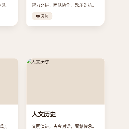
心灵。
智力比拼，团队协作，欢乐对抗。
竞技
人文历史
脉动。
文明演进，古今对话，智慧传承。