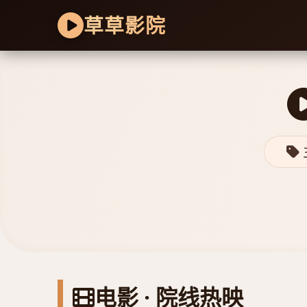
草草影院
电影 · 院线热映