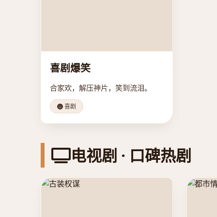
喜剧爆笑
合家欢，解压神片，笑到流泪。
喜剧
电视剧 · 口碑热剧