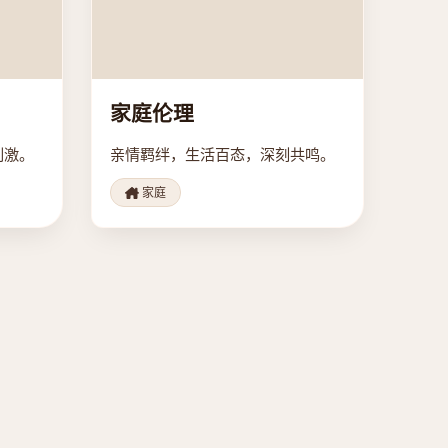
家庭伦理
刺激。
亲情羁绊，生活百态，深刻共鸣。
家庭